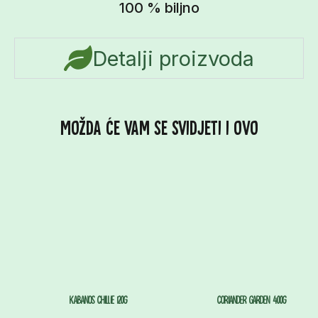
100 % biljno
Detalji proizvoda
Kabanos Chillie 120g
Coriander Garden 400g