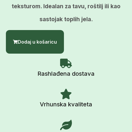
teksturom. Idealan za tavu, roštilj ili kao
sastojak toplih jela.
Dodaj u košaricu
Rashlađena dostava
Vrhunska kvaliteta