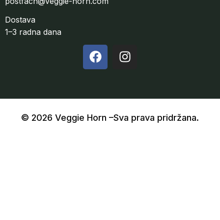
postfach@veggie-horn.com
Dostava
1–3 radna dana
© 2026 Veggie Horn –Sva prava pridržana.