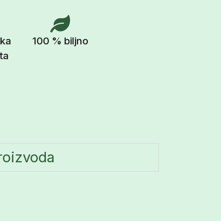
ka
100 % biljno
ta
proizvoda