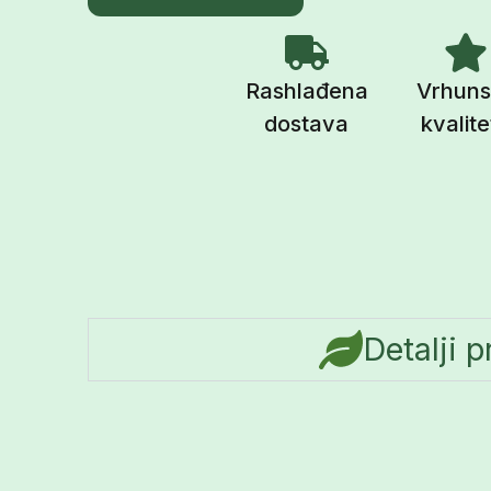
Rashlađena
Vrhuns
dostava
kvalite
Detalji 